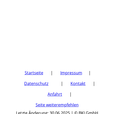
Startseite
|
Impressum
|
Datenschutz
|
Kontakt
|
Anfahrt
|
Seite weiterempfehlen
Letzte Änderung: 30.06.2025 | © BKI GmbH