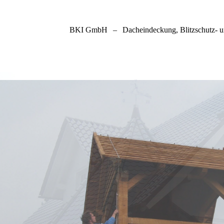
BKI GmbH
–
Dacheindeckung, Blitzschutz- 