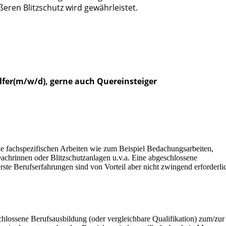
eren Blitzschutz wird gewährleistet.
lfer(m/w/d), gerne auch Quereinsteiger
le fachspezifischen Arbeiten wie zum Beispiel Bedachungsarbeiten,
chrinnen oder Blitzschutzanlagen u.v.a. Eine abgeschlossene
rste Berufserfahrungen sind von Vorteil aber nicht zwingend erforderli
chlossene Berufsausbildung (oder vergleichbare Qualifikation) zum/zur