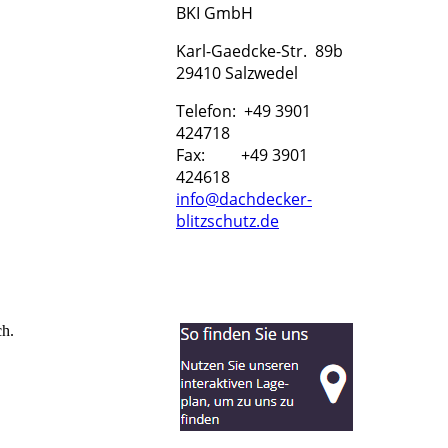
BKI GmbH
Karl-Gaedcke-Str. 89b
29410 Salzwedel
Telefon: +49 3901
424718
Fax: +49 3901
424618
info@dachdecker-
blitzschutz.de
ch.